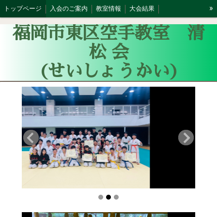
»
トップページ
入会のご案内
教室情報
大会結果
スケジュール
福岡市東区空手教室 清
松 会
(せいしょうかい)