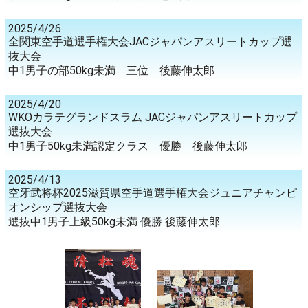
2025/4/26
全関東空手道選手権大会JACジャパンアスリートカップ選
抜大会
中1男子の部50kg未満 三位 後藤伸太郎
2025/4/20
WKOカラテグランドスラム JACジャパンアスリートカップ
選抜大会
中1男子50kg未満認定クラス 優勝 後藤伸太郎
2025/4/13
空牙武将杯2025滋賀県空手道選手権大会ジュニアチャンピ
オンシップ選抜大会
選抜中1男子上級50kg未満 優勝 後藤伸太郎