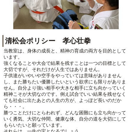
清松会ポリシー 孝心壮拳
当教室は、身体の成長と、精神の育成の両方を目的として
います。
強くなることや大会で結果を残すことは一つの目標として
大切ですが、それだけが人生ではありません。
子供達がいやいや空手をやっていては意味がありません
し、また勝ちたい優勝したいという欲求にも限りがありま
せん。自分より強い相手や大きな相手に立ち向かっていく
精神こそが大切なのです。例え試合でいい結果を残せなく
ても社会に出たあとの人生の方が、よっぽど長いのだか
ら・・・。
勝つことだけにとらわれず、どんな困難にも立ち向かって
いく勇気、大切な仲間、健康な体、自分の道を大切にして
もらいたいと願っています。
それらは、一生の宝となるでしょう。